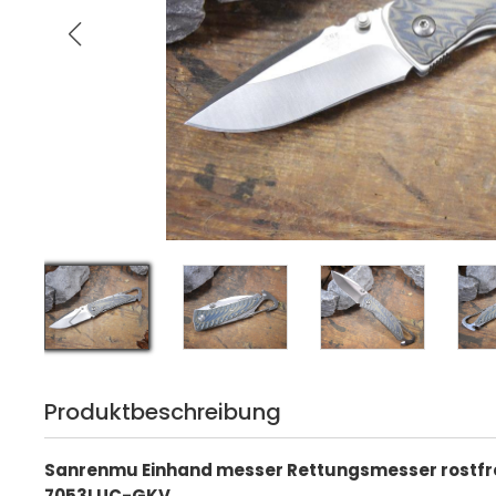
Produktbeschreibung
Sanrenmu Einhand messer Rettungsmesser rostfre
7053LUC-GKV