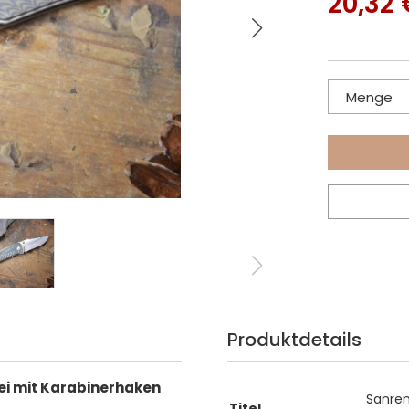
20,32 
Menge
Produktdetails
i mit Karabinerhaken
Sanren
Titel