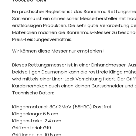
Ein praktischer Begleiter ist das Sanrenmu Rettungs
Sanrenmu ist ein chinesischer Messerhersteller mit ho
erstklassigen Produkten. Die sehr gute Verarbeitung d
Materialien machen die Sanrenmus-Messer zu besond
Preis-Leistungesverhältnis.
Wir können diese Messer nur empfehlen !
Dieses Rettungsmesser ist in einer Einhandmesser-Aus
beidseitigen Daumenpin kann die rostfreie Klinge müh
wird mittels einer Liner-Lock Vorrichtung fixiert. Der Gr
Karabinerhaken auch einen kleinen Gurtschneider und 
Technische Daten:
Klingenmaterial: 8Cr13MoV (58HRC) Rostfrei
Klingenlänge: 6.5 cm
Klingenstärke: 2.4 mm
Griffmaterial: G10
Grifflänge: ca. 10.5 cm